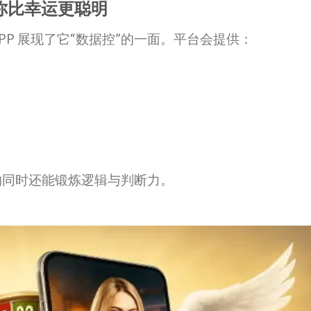
你比幸运更聪明
P 展现了它“数据控”的一面。平台会提供：
的同时还能锻炼逻辑与判断力。
。