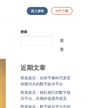
进入游戏
APP下载
搜索
搜
索
近期文章
凯发娱乐：在快节奏时代里坚
持慢功夫的数字娱乐平台
凯发娱乐：稳扎稳打的数字娱
乐平台，长期价值显而易见
凯发娱乐：数字娱乐平台中的