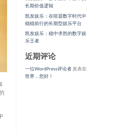
长期价值逻辑
凯发娱乐：在喧嚣数字时代中
稳稳前行的长期型娱乐平台
凯发娱乐：稳中求胜的数字娱
乐王者
近期评论
一位WordPress评论者
发表在
世界，您好！
咖
的
P