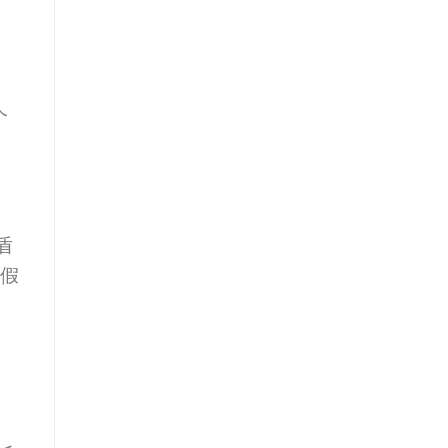
个
盾
和假